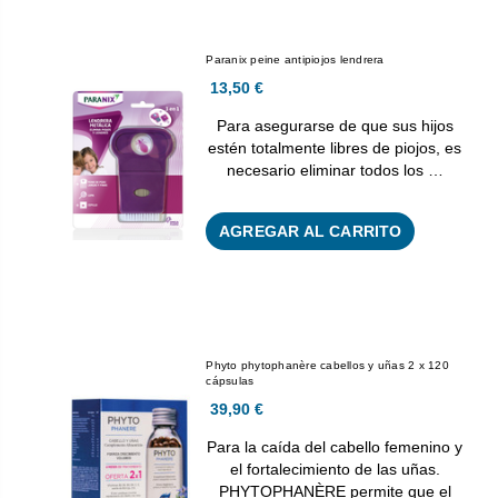
Paranix peine antipiojos lendrera
13,50 €
Para asegurarse de que sus hijos
estén totalmente libres de piojos, es
necesario eliminar todos los …
AGREGAR AL CARRITO
Phyto phytophanère cabellos y uñas 2 x 120
cápsulas
39,90 €
Para la caída del cabello femenino y
el fortalecimiento de las uñas.
PHYTOPHANÈRE permite que el