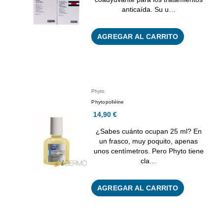
anticaída. Su u…
AGREGAR AL CARRITO
Phyto
Phytopolléine
14,90 €
¿Sabes cuánto ocupan 25 ml? En
un frasco, muy poquito, apenas
unos centímetros. Pero Phyto tiene
cla…
AGREGAR AL CARRITO