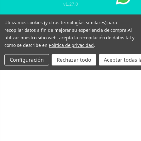
v1.27.0
Utilizamos cookies (y otras tecnologías similares) para
recopilar datos a fin de mejorar su experiencia de compra.
Al
utilizar nuestro sitio web, acepta la recopilación de datos tal y
como se describe en
Política de privacidad
.
Configuración
Rechazar todo
Aceptar todas l