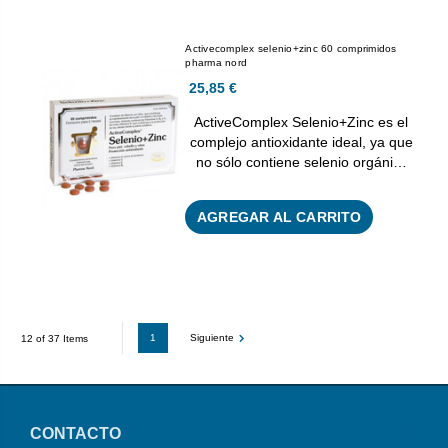
Activecomplex selenio+zinc 60 comprimidos
pharma nord
25,85 €
ActiveComplex Selenio+Zinc es el
complejo antioxidante ideal, ya que
no sólo contiene selenio orgáni…
AGREGAR AL CARRITO
1
Siguiente
12 of 37 Items
CONTACTO