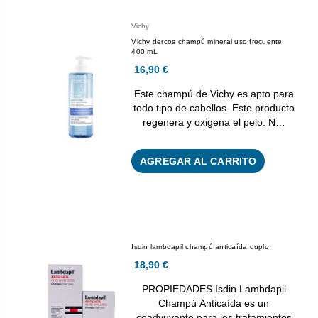
Vichy
Vichy dercos champú mineral uso frecuente
400 mL
16,90 €
Este champú de Vichy es apto para
todo tipo de cabellos. Este producto
regenera y oxigena el pelo. N…
AGREGAR AL CARRITO
Isdin lambdapil champú anticaída duplo
18,90 €
PROPIEDADES Isdin Lambdapil
Champú Anticaída es un
coadyuvante para los tratamientos