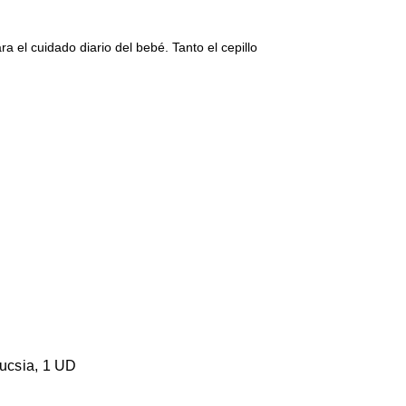
ara el cuidado diario del bebé. Tanto el cepillo
fucsia, 1 UD