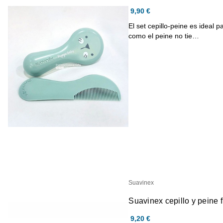
9,90 €
El set cepillo-peine es ideal p
como el peine no tie…
Suavinex
Suavinex cepillo y peine 
9,20 €