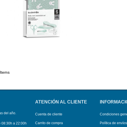
 Items
ATENCIÓN AL CLIENTE
INFORMACI
as del año.
Cuenta de cliente
Condiciones gen
Carrito de compra
Política de envío
e 08:30h a 22:00h