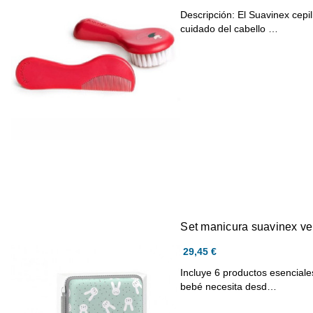
Descripción: El Suavinex cepil
cuidado del cabello …
Set manicura suavinex ve
29,45 €
Incluye 6 productos esenciales
bebé necesita desd…