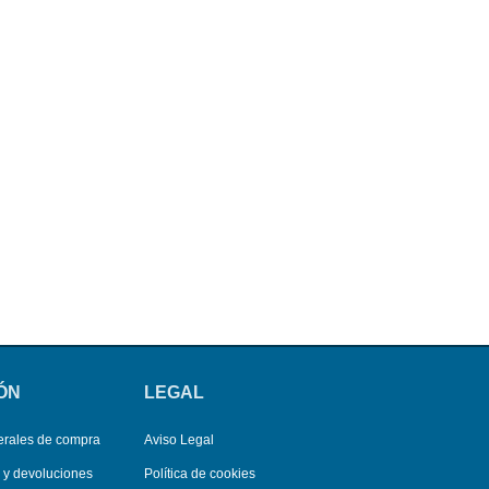
ÓN
LEGAL
erales de compra
Aviso Legal
s y devoluciones
Política de cookies