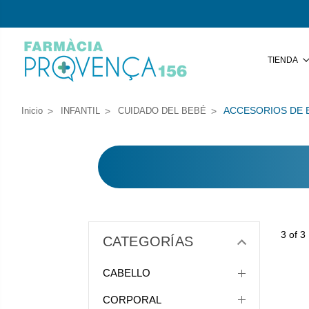
TIENDA
ACCESORIOS DE 
Inicio
INFANTIL
CUIDADO DEL BEBÉ
3 of 3
CATEGORÍAS
CABELLO
CORPORAL