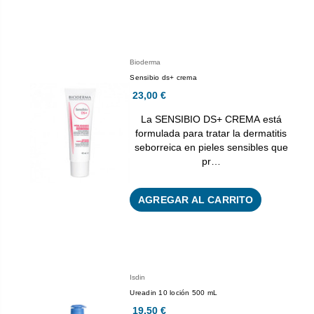
Bioderma
Sensibio ds+ crema
23,00 €
La SENSIBIO DS+ CREMA está
formulada para tratar la dermatitis
seborreica en pieles sensibles que
pr…
AGREGAR AL CARRITO
Isdin
Ureadin 10 loción 500 mL
19,50 €