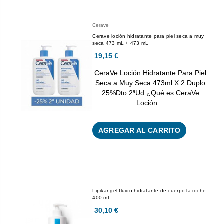
Cerave
Cerave loción hidratante para piel seca a muy
seca 473 mL + 473 mL
19,15 €
CeraVe Loción Hidratante Para Piel
Seca a Muy Seca 473ml X 2 Duplo
25%Dto 2ªUd ¿Qué es CeraVe
Loción…
AGREGAR AL CARRITO
Lipikar gel fluido hidratante de cuerpo la roche
400 mL
30,10 €