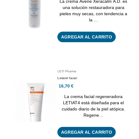
La crema Avene Xeracalm A.D. es
una solución restauradora para
pieles muy secas, con tendencia a
la …
AGREGAR AL CARRITO
LETI Pharma
Letiat4 facial
16,70 €
La crema facial regeneradora
LETIAT4 está diseñada para el
cuidado diario de la piel atópica.
Regene…
AGREGAR AL CARRITO