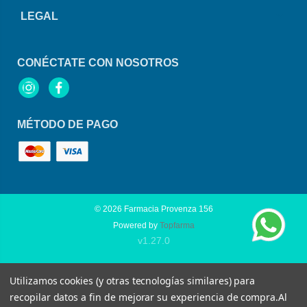
LEGAL
CONÉCTATE CON NOSOTROS
Instagram
Facebook
MÉTODO DE PAGO
© 2026
Farmacia Provenza 156
Powered by
Topfarma
v1.27.0
Utilizamos cookies (y otras tecnologías similares) para
recopilar datos a fin de mejorar su experiencia de compra.
Al