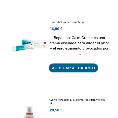
Bepanthol calm crema 50 g
16,90 €
Bepanthol Calm Crema es una
crema diseñada para aliviar el picor
y el enrojecimiento provocados por
…
AGREGAR AL CARRITO
Avene xeracalm a.d. crema repilidizante 400
mL
28,50 €