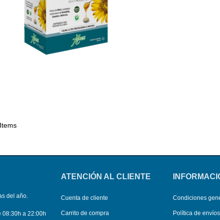
 Items
ATENCIÓN AL CLIENTE
INFORMACI
as del año.
Cuenta de cliente
Condiciones gen
Carrito de compra
Política de envío
e 08:30h a 22:00h