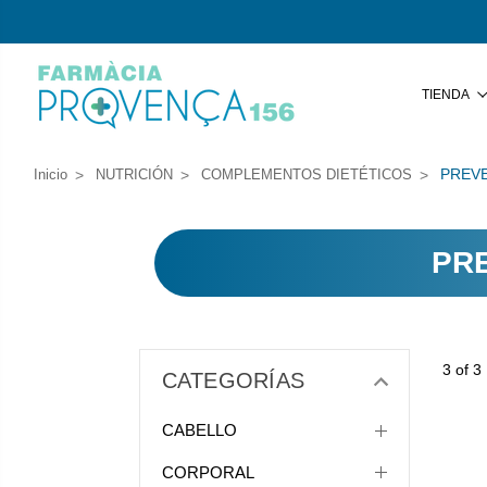
TIENDA
PREVE
Inicio
NUTRICIÓN
COMPLEMENTOS DIETÉTICOS
PRE
3 of 3
CATEGORÍAS
CABELLO
CORPORAL