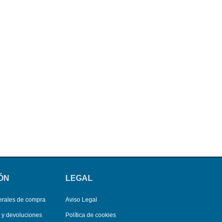
ÓN
LEGAL
erales de compra
Aviso Legal
s y devoluciones
Política de cookies