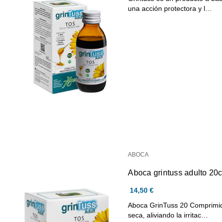
una acción protectora y l…
ABOCA
Aboca grintuss adulto 20
14,50 €
Aboca GrinTuss 20 Comprimido
seca, aliviando la irritac…