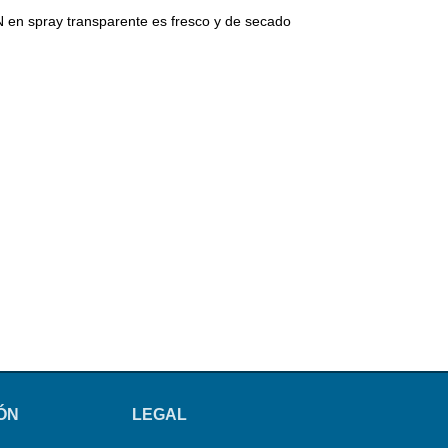
IN en spray transparente es fresco y de secado
ÓN
LEGAL