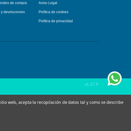
erales de compra
Aviso Legal
s y devoluciones
Política de cookies
Política de privacidad
v1.27.0
 sitio web, acepta la recopilación de datos tal y como se describe