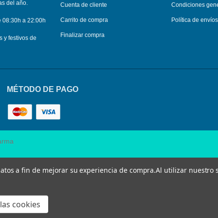
as del año.
Cuenta de cliente
Condiciones gen
Carrito de compra
Política de envío
e 08:30h a 22:00h
Finalizar compra
y festivos de
MÉTODO DE PAGO
arma
 datos a fin de mejorar su experiencia de compra.
Al utilizar nuestro
las cookies