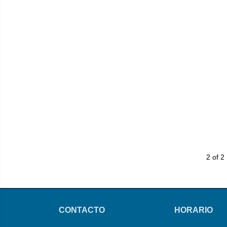
2 of 2
CONTACTO
HORARIO