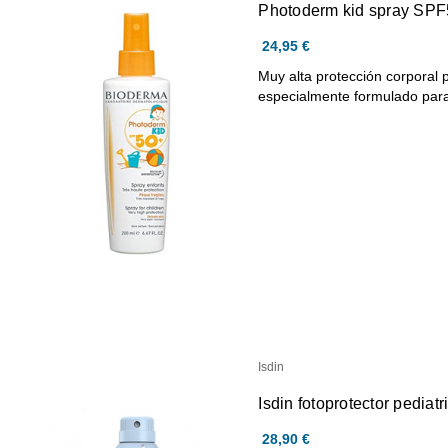
Photoderm kid spray SP
24,95 €
Muy alta protección corporal 
especialmente formulado par
Isdin
Isdin fotoprotector pedia
28,90 €