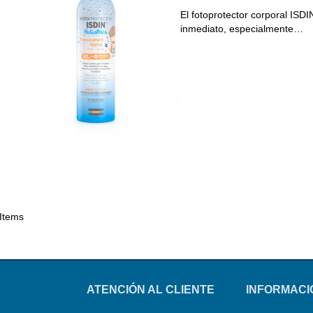
El fotoprotector corporal ISD
inmediato, especialmente…
 Items
ATENCIÓN AL CLIENTE
INFORMACI