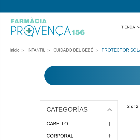
TIENDA
PROTECTOR SOLA
Inicio
INFANTIL
CUIDADO DEL BEBÉ
2 of 2
CATEGORÍAS
CABELLO
CORPORAL