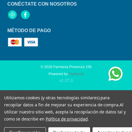
CONÉCTATE CON NOSOTROS
Instagram
Facebook
MÉTODO DE PAGO
© 2026
Farmacia Provenza 156
Powered by
Topfarma
v1.27.0
Utilizamos cookies (y otras tecnologías similares) para
recopilar datos a fin de mejorar su experiencia de compra.
Al
utilizar nuestro sitio web, acepta la recopilación de datos tal y
como se describe en
Política de privacidad
.