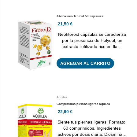
Aboca neo fitoroid 50 capsulas
21,50 €
Neofitoroid cápsulas se caracteriza
por la presencia de Helydol, un
extracto liofilizado rico en fla…
AGREGAR AL CARRITO
Aquilea
Comprimidos piernas ligeras aquilea
22,90 €
Siente tus piernas ligeras. Formato:
60 comprimidos. Ingredientes
activos por dosis diaria: Diosmina…