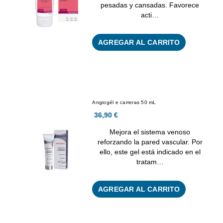
pesadas y cansadas. Favorece
acti…
AGREGAR AL CARRITO
Angiogél e carreras 50 mL
36,90 €
Mejora el sistema venoso
reforzando la pared vascular. Por
ello, este gel está indicado en el
tratam…
AGREGAR AL CARRITO