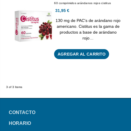
60 comprimidos arándanos rojos cistitus
31,95 €
130 mg de PAC's de arándano rojo
americano. Cistitus es la gama de
productos a base de arándano
rojo…
AGREGAR AL CARRITO
3 of 3 Items
CONTACTO
HORARIO