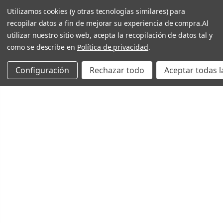
Utilizamos cookies (y otras tecnologías similares) para
recopilar datos a fin de mejorar su experiencia de compra.
Al
utilizar nuestro sitio web, acepta la recopilación de datos tal y
como se describe en
Política de privacidad
.
Configuración
Rechazar todo
Aceptar todas l