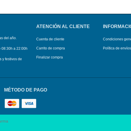
ATENCIÓN AL CLIENTE
INFORMACI
as del año.
Cuenta de cliente
Condiciones gen
Carrito de compra
Política de envío
e 08:30h a 22:00h
Finalizar compra
y festivos de
MÉTODO DE PAGO
arma