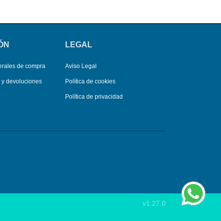
ÓN
LEGAL
erales de compra
Aviso Legal
s y devoluciones
Política de cookies
Política de privacidad
v1.27.0