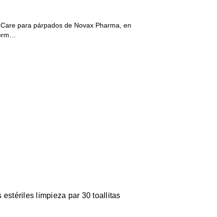
o Care para párpados de Novax Pharma, en
form…
estériles limpieza par 30 toallitas