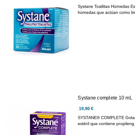
Systane Toallitas Húmedas Est
húmedas que actúan como l
Systane complete 10 mL
19,90 €
SYSTANE® COMPLETE Gotas Of
estéril que contiene propilen