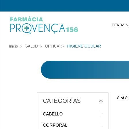
TIENDA
HIGIENE OCULAR
Inicio
SALUD
ÓPTICA
8 of 8
CATEGORÍAS
CABELLO
CORPORAL