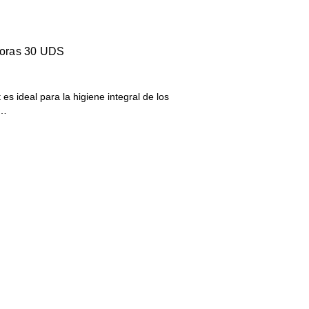
adoras 30 UDS
es ideal para la higiene integral de los
b…