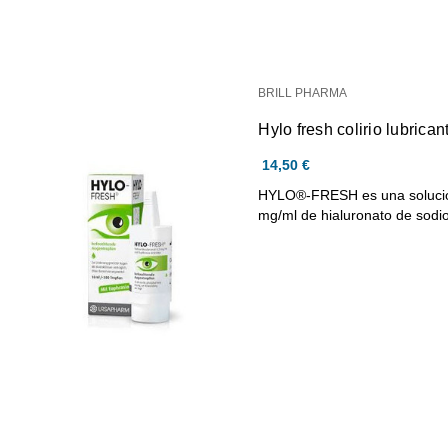
BRILL PHARMA
Hylo fresh colirio lubrican
14,50 €
HYLO®-FRESH es una solución 
mg/ml de hialuronato de sod