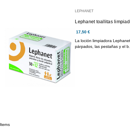
LEPHANET
Lephanet toallitas limpi
17,50 €
La loción limpiadora Lephanet 
párpados, las pestañas y el 
 Items