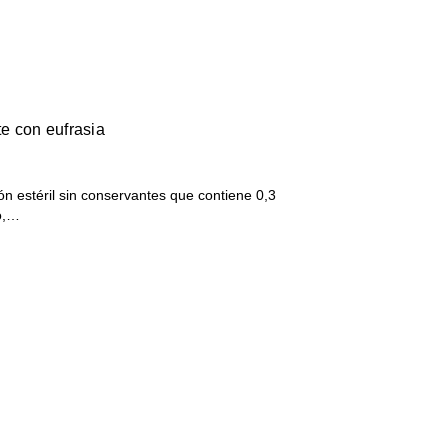
te con eufrasia
estéril sin conservantes que contiene 0,3
io,…