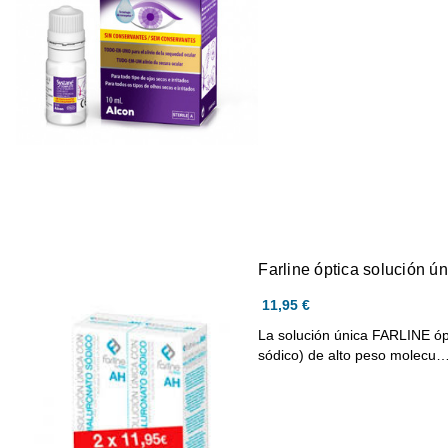
Farline óptica solución ú
11,95 €
La solución única FARLINE ópt
sódico) de alto peso molecu