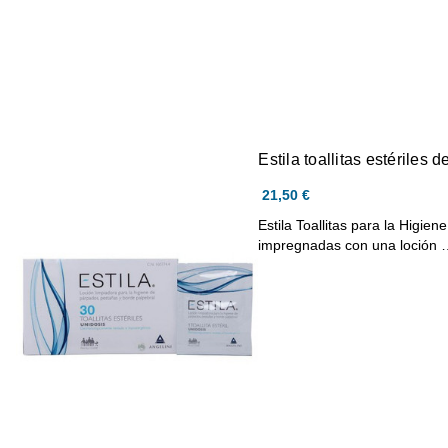
Estila toallitas estériles
21,50 €
Estila Toallitas para la Higien
impregnadas con una loción