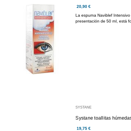
20,90 €
La espuma Naviblef Intensiv
presentación de 50 ml, está 
SYSTANE
Systane toallitas húmedas 
19,75 €