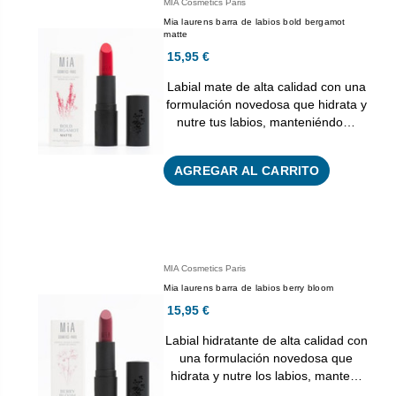
MIA Cosmetics Paris
Mia laurens barra de labios bold bergamot
matte
15,95 €
Labial mate de alta calidad con una
formulación novedosa que hidrata y
nutre tus labios, manteniéndo…
AGREGAR AL CARRITO
MIA Cosmetics Paris
Mia laurens barra de labios berry bloom
15,95 €
Labial hidratante de alta calidad con
una formulación novedosa que
hidrata y nutre los labios, mante…