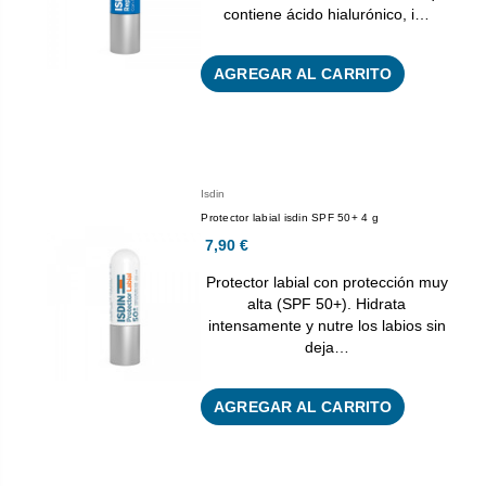
contiene ácido hialurónico, i…
AGREGAR AL CARRITO
Isdin
Protector labial isdin SPF 50+ 4 g
7,90 €
Protector labial con protección muy
alta (SPF 50+). Hidrata
intensamente y nutre los labios sin
deja…
AGREGAR AL CARRITO