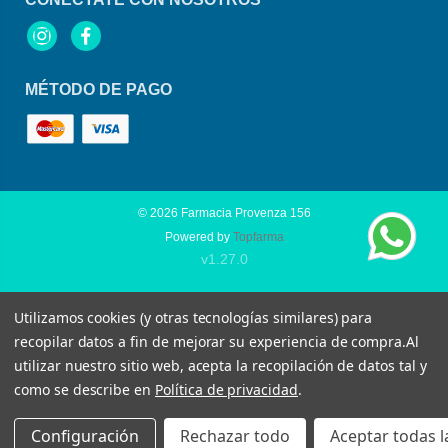
Instagram
Facebook
MÉTODO DE PAGO
© 2026
Farmacia Provenza 156
Powered by
Topfarma
v1.27.0
Utilizamos cookies (y otras tecnologías similares) para
recopilar datos a fin de mejorar su experiencia de compra.
Al
utilizar nuestro sitio web, acepta la recopilación de datos tal y
como se describe en
Política de privacidad
.
Configuración
Rechazar todo
Aceptar todas l