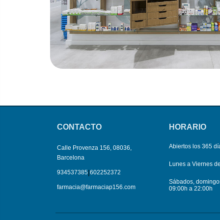
CONTACTO
HORARIO
Abiertos los 365 dí
Calle Provenza 156, 08036,
Barcelona
Lunes a Viernes d
|
934537385
602252372
Sábados, domingos 
farmacia@farmaciap156.com
09:00h a 22:00h