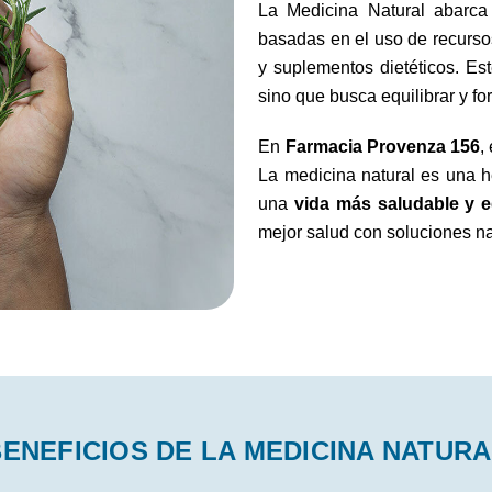
La Medicina Natural abarc
basadas en el uso de recurso
y suplementos dietéticos. Es
sino que busca equilibrar y fo
En
Farmacia Provenza 156
,
La medicina natural es una h
una
vida más saludable y e
mejor salud con soluciones nat
ENEFICIOS DE LA MEDICINA NATUR