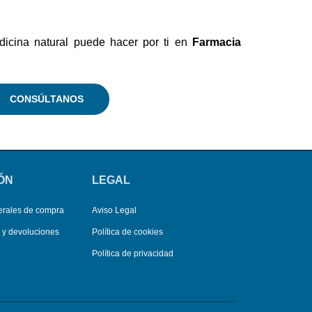
dicina natural puede hacer por ti en
Farmacia
CONSÚLTANOS
ÓN
LEGAL
erales de compra
Aviso Legal
s y devoluciones
Política de cookies
Política de privacidad