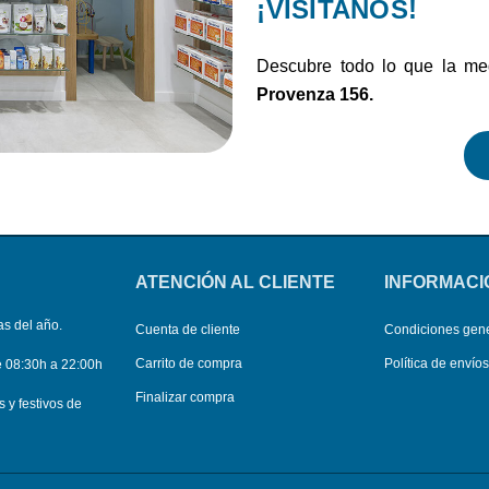
¡VISÍTANOS!
Descubre todo lo que la me
Provenza 156.
ATENCIÓN AL CLIENTE
INFORMACI
as del año.
Cuenta de cliente
Condiciones gen
Carrito de compra
Política de envío
e 08:30h a 22:00h
Finalizar compra
y festivos de