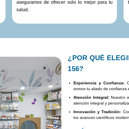
aseguramos de ofrecer solo lo mejor para tu
salud.
¿POR QUÉ ELEG
156?
Experiencia y Confianza:
Co
somos tu aliado de confianza e
Atención Integral:
Nuestro en
atención integral y personaliz
Innovación y Tradición:
Com
los avances científicos modern