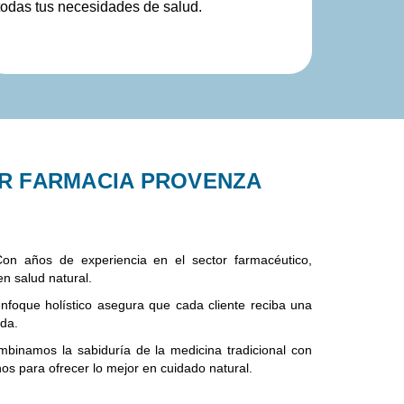
todas tus necesidades de salud.
IR FARMACIA PROVENZA
n años de experiencia en el sector farmacéutico,
n salud natural.
foque holístico asegura que cada cliente reciba una
ada.
binamos la sabiduría de la medicina tradicional con
os para ofrecer lo mejor en cuidado natural.