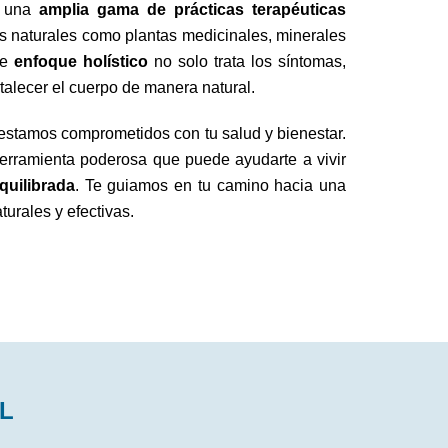
a una
amplia gama de prácticas terapéuticas
s naturales como plantas medicinales, minerales
te
enfoque holístico
no solo trata los síntomas,
rtalecer el cuerpo de manera natural.
 estamos comprometidos con tu salud y bienestar.
erramienta poderosa que puede ayudarte a vivir
quilibrada
. Te guiamos en tu camino hacia una
urales y efectivas.
AL