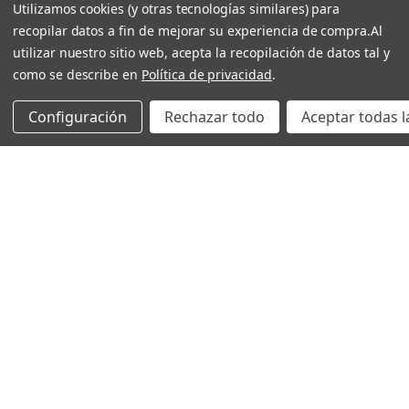
Utilizamos cookies (y otras tecnologías similares) para
recopilar datos a fin de mejorar su experiencia de compra.
Al
utilizar nuestro sitio web, acepta la recopilación de datos tal y
como se describe en
Política de privacidad
.
Configuración
Rechazar todo
Aceptar todas l