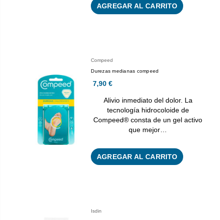
AGREGAR AL CARRITO
Compeed
Durezas medianas compeed
7,90 €
Alivio inmediato del dolor. La
tecnología hidrocoloide de
Compeed® consta de un gel activo
que mejor…
AGREGAR AL CARRITO
Isdin