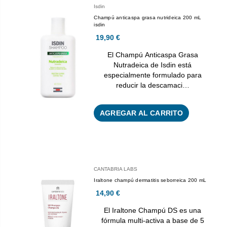
Isdin
Champú anticaspa grasa nutrideica 200 mL
isdin
19,90 €
El Champú Anticaspa Grasa
Nutradeica de Isdin está
especialmente formulado para
reducir la descamaci…
AGREGAR AL CARRITO
CANTABRIA LABS
Iraltone champú dermatitis seborreica 200 mL
14,90 €
El Iraltone Champú DS es una
fórmula multi-activa a base de 5