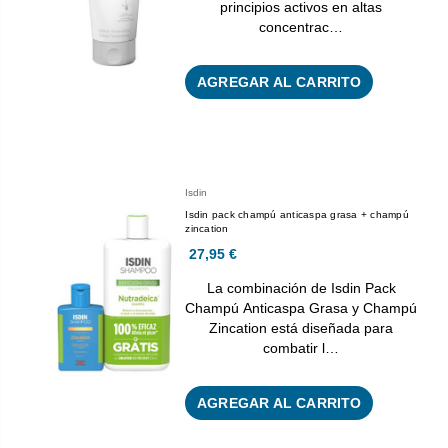
principios activos en altas
concentrac…
AGREGAR AL CARRITO
Isdin
Isdin pack champú anticaspa grasa + champú
zincation
27,95 €
La combinación de Isdin Pack
Champú Anticaspa Grasa y Champú
Zincation está diseñada para
combatir l…
AGREGAR AL CARRITO