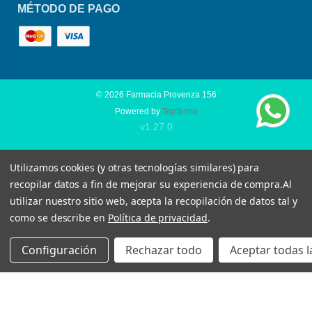
MÉTODO DE PAGO
© 2026
Farmacia Provenza 156
Powered by
Topfarma
v1.27.0
Utilizamos cookies (y otras tecnologías similares) para
recopilar datos a fin de mejorar su experiencia de compra.
Al
utilizar nuestro sitio web, acepta la recopilación de datos tal y
como se describe en
Política de privacidad
.
Configuración
Rechazar todo
Aceptar todas l