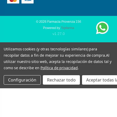
© 2026
Farmacia Provenza 156
Powered by
Topfarma
v1.27.0
Utilizamos cookies (y otras tecnologías similares) para
recopilar datos a fin de mejorar su experiencia de compra.
Al
utilizar nuestro sitio web, acepta la recopilación de datos tal y
como se describe en
Política de privacidad
.
Configuración
Rechazar todo
Aceptar todas l