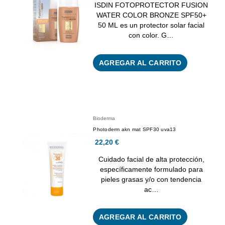
ISDIN FOTOPROTECTOR FUSION
WATER COLOR BRONZE SPF50+
50 ML es un protector solar facial
con color. G…
AGREGAR AL CARRITO
Bioderma
Photoderm akn mat SPF30 uva13
22,20 €
Cuidado facial de alta protección,
específicamente formulado para
pieles grasas y/o con tendencia
ac…
AGREGAR AL CARRITO