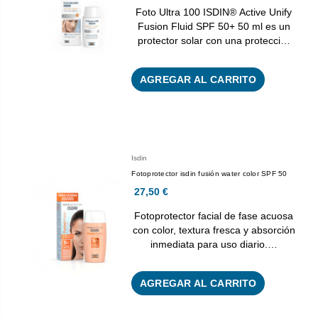
Foto Ultra 100 ISDIN® Active Unify
Fusion Fluid SPF 50+ 50 ml es un
protector solar con una protecci…
AGREGAR AL CARRITO
Isdin
Fotoprotector isdin fusión water color SPF 50
27,50 €
Fotoprotector facial de fase acuosa
con color, textura fresca y absorción
inmediata para uso diario.…
AGREGAR AL CARRITO