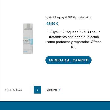
Hyalu b5 aquagel SPF30 1 tubo 40 mL
48,50 €
El Hyalu B5 Aquagel SPF30 es un
tratamiento anti-edad que actúa
como protector y reparador. Ofrece
u…
AGREGAR AL CARRITO
1
Siguiente
12 of 35 Items