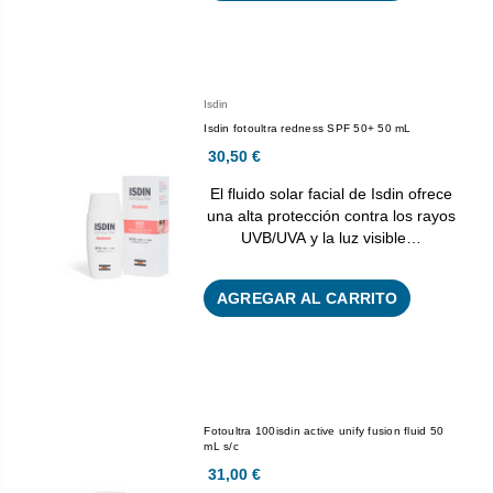
Isdin
Isdin fotoultra redness SPF 50+ 50 mL
30,50 €
El fluido solar facial de Isdin ofrece
una alta protección contra los rayos
UVB/UVA y la luz visible…
AGREGAR AL CARRITO
Fotoultra 100isdin active unify fusion fluid 50
mL s/c
31,00 €