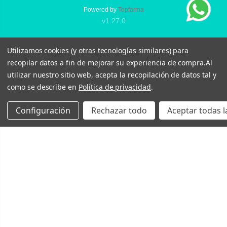
Powered by
Topfarma
v1.27.0
Utilizamos cookies (y otras tecnologías similares) para
recopilar datos a fin de mejorar su experiencia de compra.
Al
utilizar nuestro sitio web, acepta la recopilación de datos tal y
como se describe en
Política de privacidad
.
Configuración
Rechazar todo
Aceptar todas l