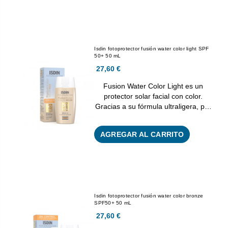
Isdin fotoprotector fusión water color light SPF
50+ 50 mL
27,60 €
Fusion Water Color Light es un
protector solar facial con color.
Gracias a su fórmula ultraligera, p…
AGREGAR AL CARRITO
Isdin fotoprotector fusión water color bronze
SPF50+ 50 mL
27,60 €