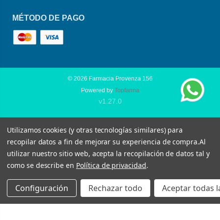
MÉTODO DE PAGO
© 2026
Farmacia Provenza 156
Powered by
Topfarma
v1.27.0
Utilizamos cookies (y otras tecnologías similares) para
recopilar datos a fin de mejorar su experiencia de compra.
Al
utilizar nuestro sitio web, acepta la recopilación de datos tal y
como se describe en
Política de privacidad
.
Configuración
Rechazar todo
Aceptar todas l