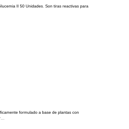
Glucemia II 50 Unidades. Son tiras reactivas para
íficamente formulado a base de plantas con
tr…