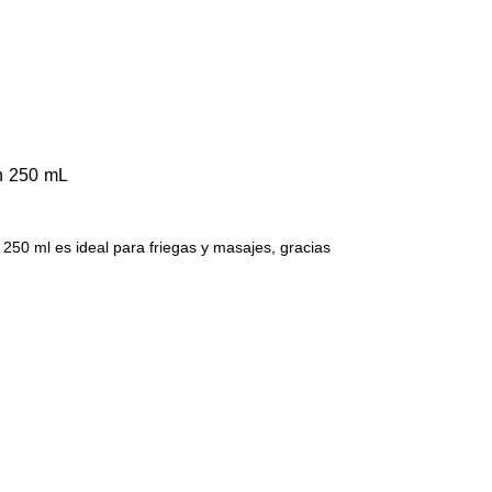
n 250 mL
250 ml es ideal para friegas y masajes, gracias