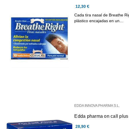
12,30 €
Cada tira nasal de Breathe Ri
plástico encajadas en un…
EDDA INNOVA PHARMA S.L.
Edda pharma on call plus g
28,90 €