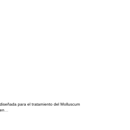
iseñada para el tratamiento del Molluscum
 ben…