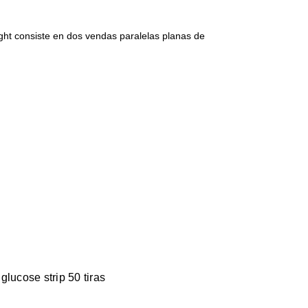
ght consiste en dos vendas paralelas planas de
lucose strip 50 tiras