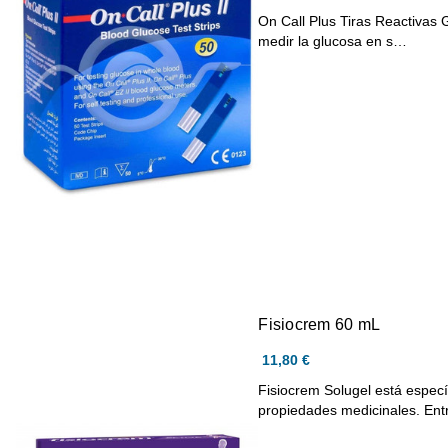
On Call Plus Tiras Reactivas 
medir la glucosa en s…
Fisiocrem 60 mL
11,80 €
Fisiocrem Solugel está espec
propiedades medicinales. En