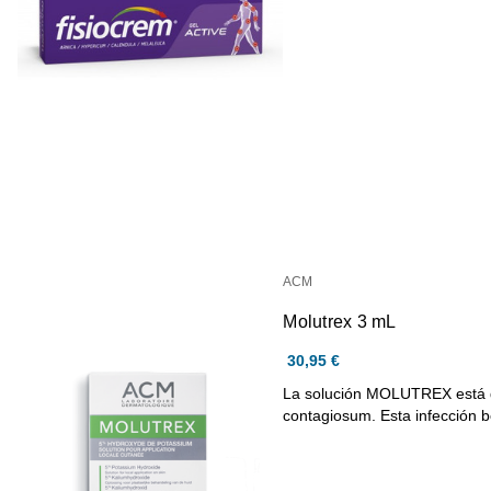
ACM
Molutrex 3 mL
30,95 €
La solución MOLUTREX está d
contagiosum. Esta infección