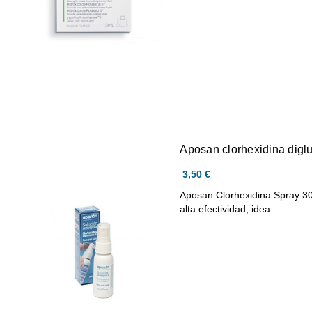
Aposan clorhexidina digl
3,50 €
Aposan Clorhexidina Spray 30 
alta efectividad, idea…