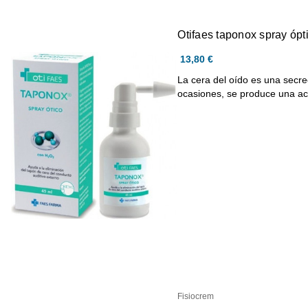
Otifaes taponox spray ópt
13,80 €
La cera del oído es una secr
ocasiones, se produce una 
Fisiocrem