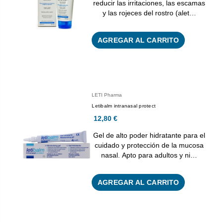
reducir las irritaciones, las escamas
y las rojeces del rostro (alet…
AGREGAR AL CARRITO
LETI Pharma
Letibalm intranasal protect
12,80 €
Gel de alto poder hidratante para el
cuidado y protección de la mucosa
nasal. Apto para adultos y ni…
AGREGAR AL CARRITO