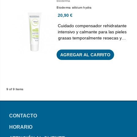
Bioderma
Bioderma sébium hydra
20,90 €
Cuidado compensador rehidratante
intensivo y calmante para las pieles
grasas temporalmente resecas y…
AGREGAR AL CARRITO
9 of 9 Items
CONTACTO
HORARIO