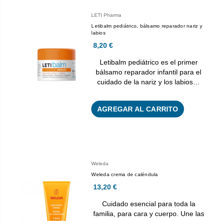
LETI Pharma
Letibalm pediátrico, bálsamo reparador nariz y
labios
8,20 €
Letibalm pediátrico es el primer
bálsamo reparador infantil para el
cuidado de la nariz y los labios…
AGREGAR AL CARRITO
Weleda
Weleda crema de caléndula
13,20 €
Cuidado esencial para toda la
familia, para cara y cuerpo. Une las