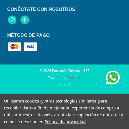
CONÉCTATE CON NOSOTROS
Instagram
Facebook
MÉTODO DE PAGO
© 2026
Farmacia Provenza 156
Powered by
Topfarma
v1.27.0
Utilizamos cookies (y otras tecnologías similares) para
recopilar datos a fin de mejorar su experiencia de compra.
Al
utilizar nuestro sitio web, acepta la recopilación de datos tal y
como se describe en
Política de privacidad
.